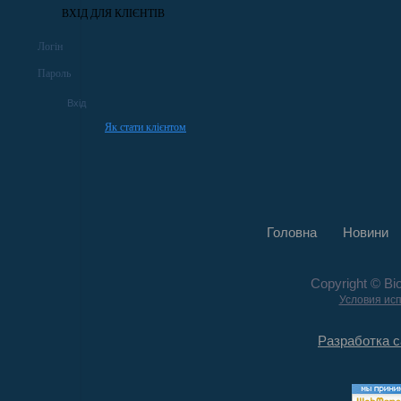
ВХІД ДЛЯ КЛІЄНТІВ
Логін
Пароль
Як стати клієнтом
Головна
Новини
Copyright © Bi
Условия ис
Разработка с