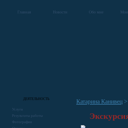
Главная
Новости
Обо мне
Мои
ДЕЯТЕЛЬНОСТЬ
Катарина Канивец
Услуги
Экскурсия
Результаты работы
Фотографии