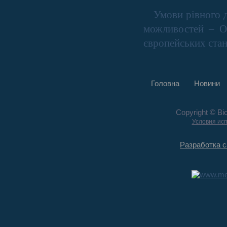
Умови рівного д
можливостей – О
європейських стан
Головна
Новини
Copyright © Bi
Условия ис
Разработка с