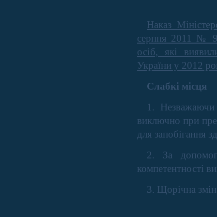
Наказ Міністер
серпня 2011 № 9
осіб, які вияви
України у 2012 ро
Слабкі місця
1. Незважаючи
виключно при пре
для запобігання з
2. За допомог
компетентності ви
3. Щорічна змін