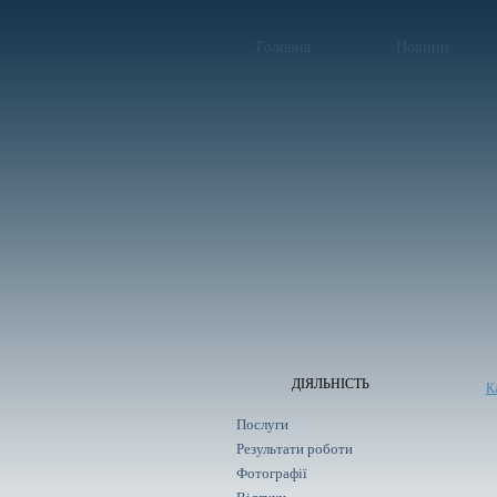
Головна
Новини
ДІЯЛЬНІСТЬ
К
Послуги
Результати роботи
Фотографії