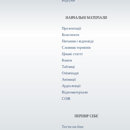
Відгуки
НАВЧАЛЬНІ МАТЕРІАЛИ
Презентації
Конспекти
Питання і відповіді
Словник термінів
Цікаві статті
Книги
Таблиці
Олімпіади
Анімації
Аудіолекції
Відеоматеріали
СОЖ
ПЕРЕВІР СЕБЕ
Тести on-line