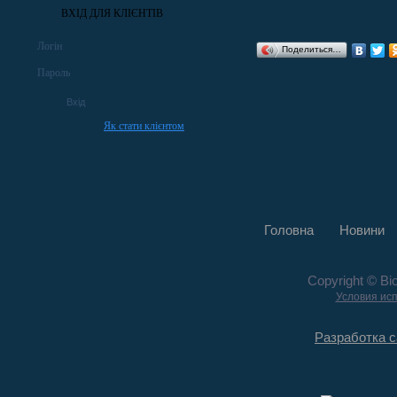
ВХІД ДЛЯ КЛІЄНТІВ
Логін
Поделиться…
Пароль
Як стати клієнтом
Головна
Новини
Copyright © Bi
Условия ис
Разработка с