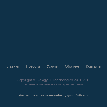
Главная
Новости
Услуги
Обо мне
Контакты
Copyright © Biology IT Technologies 2011-2012
Условия использования материалов сайта
Разработка сайта
— web-студия «ArtRaft»