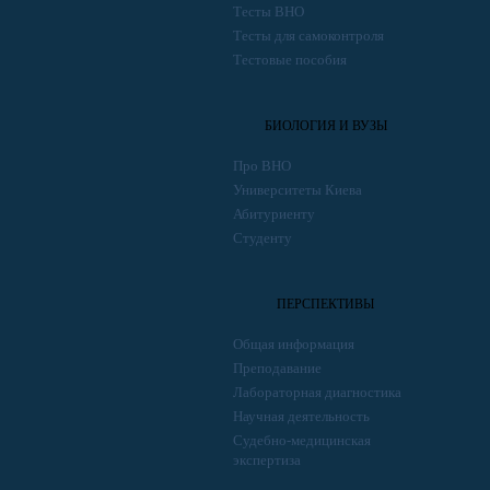
Тесты ВНО
Тесты для самоконтроля
Тестовые пособия
БИОЛОГИЯ И ВУЗЫ
Про ВНО
Университеты Киева
Абитуриенту
Студенту
ПЕРСПЕКТИВЫ
Общая информация
Преподавание
Лабораторная диагностика
Научная деятельность
Судебно-медицинская
экспертиза