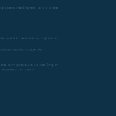
бликован в сети Интернет или вне ее при
очник — проект «Биология — современные
сирования поисковыми системами;
ы или иное тиражирование вне сети Интернет
 специального соглашения.