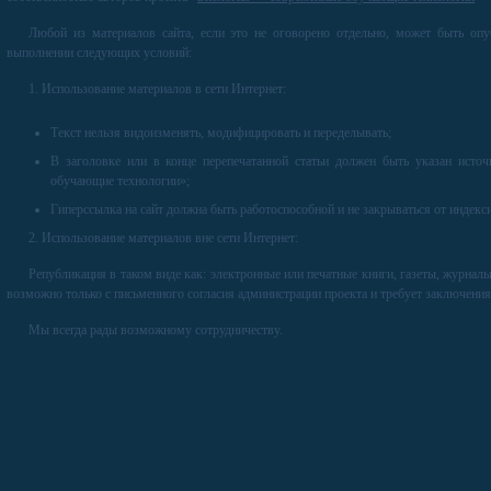
Любой из материалов сайта, если это не оговорено отдельно, может быть опу
выполнении следующих условий:
1. Использование материалов в сети Интернет:
Текст нельзя видоизменять, модифицировать и переделывать;
В заголовке или в конце перепечатанной статьи должен быть указан ист
обучающие технологии»;
Гиперссылка на сайт должна быть работоспособной и не закрываться от индек
2. Использование материалов вне сети Интернет:
Републикация в таком виде как: электронные или печатные книги, газеты, журнал
возможно только с письменного согласия администрации проекта и требует заключения
Мы всегда рады возможному сотрудничеству.