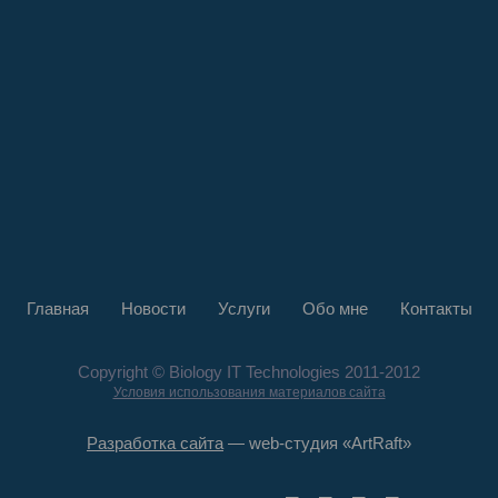
Главная
Новости
Услуги
Обо мне
Контакты
Copyright © Biology IT Technologies 2011-2012
Условия использования материалов сайта
Разработка сайта
— web-студия «ArtRaft»