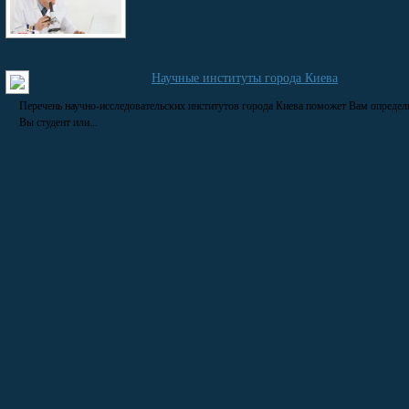
Научные институты города Киева
Перечень научно-исследовательских институтов города Киева поможет Вам определ
Вы студент или...