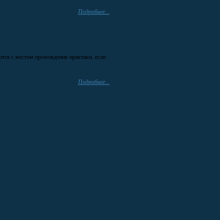
Подробнее...
ится с местом прохождения практики, если
Подробнее...