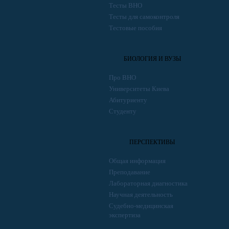
Тесты ВНО
Тесты для самоконтроля
Тестовые пособия
БИОЛОГИЯ И ВУЗЫ
Про ВНО
Университеты Киева
Абитуриенту
Студенту
ПЕРСПЕКТИВЫ
Общая информация
Преподавание
Лабораторная диагностика
Научная деятельность
Судебно-медицинская
экспертиза