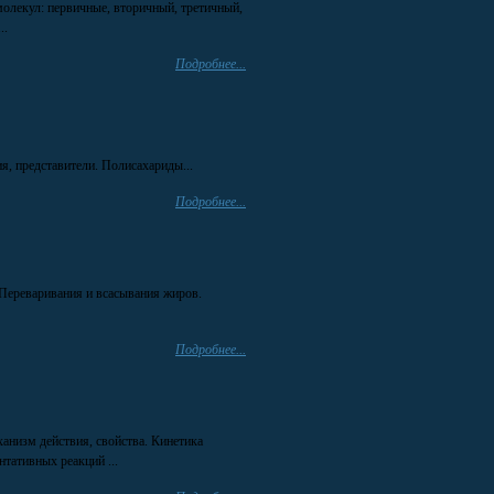
олекул: первичные, вторичный, третичный,
..
Подробнее...
я, представители. Полисахариды...
Подробнее...
Переваривания и всасывания жиров.
Подробнее...
низм действия, свойства. Кинетика
тативных реакций ...