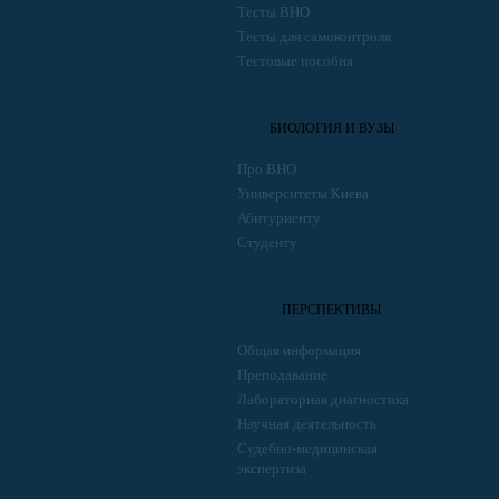
Тесты ВНО
Тесты для самоконтроля
Тестовые пособия
БИОЛОГИЯ И ВУЗЫ
Про ВНО
Университеты Киева
Абитуриенту
Студенту
ПЕРСПЕКТИВЫ
Общая информация
Преподавание
Лабораторная диагностика
Научная деятельность
Судебно-медицинская
экспертиза