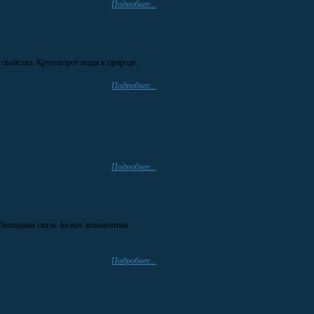
Подробнее...
свойства. Круговорот воды в природе.
Подробнее...
Подробнее...
ептидная связь. Белки: ковалентная
Подробнее...