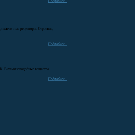
Подробнее...
риклеточные рецепторы. Строение,
Подробнее...
К. Витаминоподобные вещества...
Подробнее...