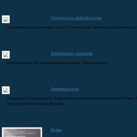
Структура и свойства воды
Содержание воды в различных тканях. Строение воды. Физические и биологические 
Химические элементы
Макроэлементы. Органогенные макроэлементы. Микроэлементы
Аминокислоты
Общие свойства аминокислот. Аминокислоты, постоянно встречающиеся в белках. П
структура и биологические функции ...
Белки