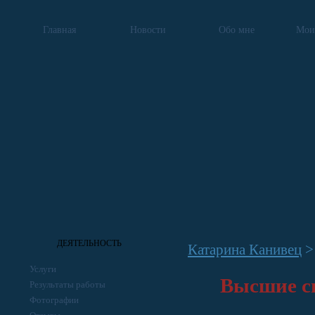
Главная
Новости
Обо мне
Мои
ДЕЯТЕЛЬНОСТЬ
Катарина Канивец
Услуги
Высшие с
Результаты работы
Фотографии