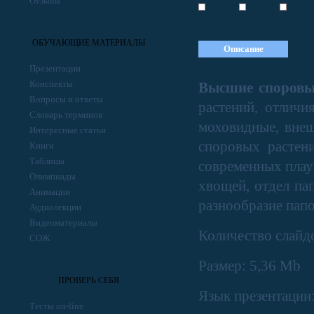
Отзывы
ОБУЧАЮЩИЕ МАТЕРИАЛЫ
Описание
Презентации
Конспекты
Высшие споровы
Вопросы и ответы
растений, отличи
Словарь терминов
моховидные, внеш
Интересные статьи
споровых растени
Книги
Таблицы
современных плау
Олимпиады
хвощей, отдел па
Анимации
разнообразие пап
Аудиолекции
Видеоматериалы
Количество слайд
СОЖ
Размер: 5,36 Mb
ПРОВЕРЬ СЕБЯ
Язык презентации
Тесты on-line